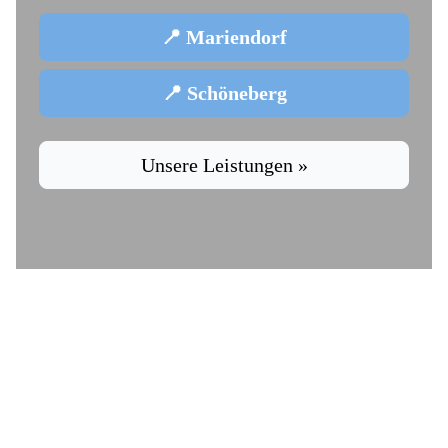
📍 Mariendorf
📍 Schöneberg
Unsere Leistungen »